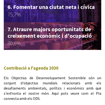
Fomentar una ciutat neta i cívica
75,7%
Atraure majors oportunitats de
creixement econòmic i d'ocupació
80,6%
Contribució a l'agenda 2030
Els Objectius de Desenvolupament Sostenible són un
conjunt d'objectius mundials relacionats amb els
desafiaments ambientals, polítics i econòmics amb què
s'enfronta el nostre món. Aquí pots veure com el Pla
connecta amb els ODS.