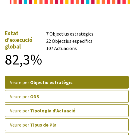
Estat
7 Objectius estratègics
d'execució
22 Objectius específics
global
107 Actuacions
82,3%
veure per
Objectiu estratègic
veure per
ODS
veure per
Tipologia d'Actuació
veure per
Tipus de Pla