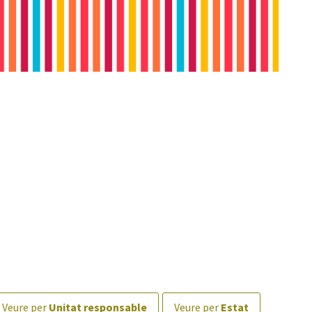
veure per
Unitat responsable
veure per
Estat