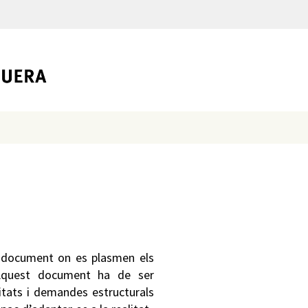
l document on es plasmen els
. Aquest document ha de ser
itats i demandes estructurals