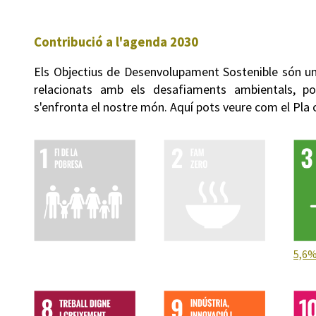
Contribució a l'agenda 2030
Els Objectius de Desenvolupament Sostenible són un
relacionats amb els desafiaments ambientals, p
s'enfronta el nostre món. Aquí pots veure com el Pla
5,6